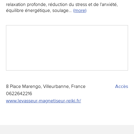
relaxation profonde, réduction du stress et de l'anxiété,
équilibre énergétique, soulage…
(more)
8 Place Marengo, Villeurbanne, France
Accès
0622642216
www.levasseur-magnetiseur-reiki.fr/