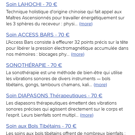
Soin LAHOCHI - 70 €
Technique holistique d'origine chinoise qui fait appel aux
Maîtres Ascensionnés pour travailler énergétiquement sur
les 3 sphères du receveur : physi…
(more)
Soin ACCESS BARS - 70 €
L'Access Bars consiste à effleurer 32 points précis sur la tête
pour libérer la pression électromagnétique accumulée dans
nos mémoires : blocages phy…
(more)
SONOTHÉRAPIE - 70 €
La sonothérapie est une méthode de bien-être qui utilise
les vibrations sonores de divers instruments — bols
tibétains, gongs, tambours chamans, kali…
(more)
Soin DIAPASONS Thérapeutiques - 70 €
Les diapasons thérapeutiques émettent des vibrations
sonores précises qui agissent directement sur le corps et
l'esprit. Leurs bienfaits sont multipl…
(more)
Soin aux Bols Tibétains - 70 €
Les soins aux bols tibétains offrent de nombreux bienfaits :